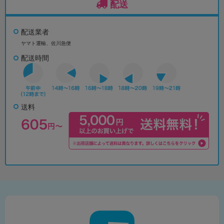
配送
配送業者
ヤマト運輸、佐川急便
配送時間
送料