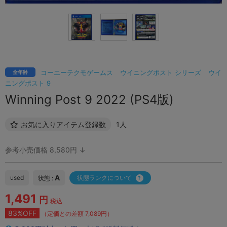
コーエーテクモゲームス
ウイニングポスト シリーズ
ウイ
全年齢
ニングポスト 9
Winning Post 9 2022 (PS4版)
お気に入りアイテム登録数
1人
参考小売価格 8,580円 ↓
A
used
状態ランクについて
状態 :
1,491
円
税込
83%OFF
（定価との差額 7,089円）