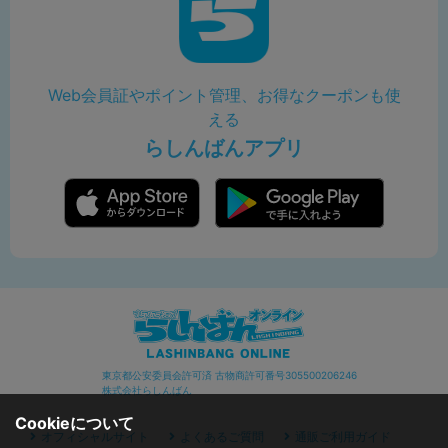
Web会員証やポイント管理、お得なクーポンも使
える
らしんばんアプリ
東京都公安委員会許可済 古物商許可番号305500206246
株式会社らしんばん
Cookieについて
オフィシャルサイト
よくあるご質問
通販ご利用ガイド