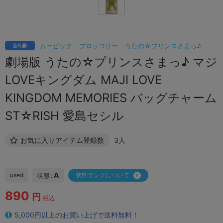
ムービック
ブロッコリー
うたの☆プリンスさまっ♪
全年齢
劇場版 うたの☆プリンスさまっ♪ マジ
LOVEキングダム MAJI LOVE
KINGDOM MEMORIES バッグチャーム
ST☆RISH 愛島セシル
お気に入りアイテム登録数
3人
A
used
状態ランクについて
状態 :
890
円
税込
5,000円以上のお買い上げで送料無料！