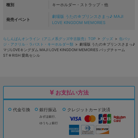
種別
キーホルダー・ストラップ・他
劇場版 うたの☆プリンスさまっ♪ MAJI
発売イベント
LOVE KINGDOM MEMORIES
らしんばんオンライン（アニメ系グッズ中古販売）TOP
>
グッズ
>
缶バッ
ジ・アクリル・ラバスト・キーホルダー類
> 劇場版 うたの☆プリンスさまっ♪
マジLOVEキングダム MAJI LOVE KINGDOM MEMORIES バッグチャーム
ST☆RISH 愛島セシル
お支払い方法
代金引換
銀行振込
クレジットカード決済
みずほ銀行、
ゆうちょ銀行