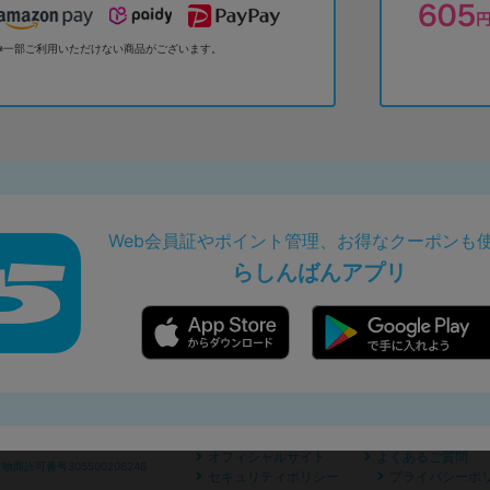
※一部ご利用いただけない商品がございます。
Web会員証やポイント管理、お得なクーポンも
らしんばんアプリ
オフィシャルサイト
よくあるご質問
商許可番号305500206246
セキュリティポリシー
プライバシーポ