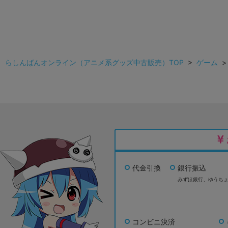
らしんばんオンライン（アニメ系グッズ中古販売）TOP
>
ゲーム
代金引換
銀行振込
みずほ銀行、
ゆうち
コンビニ決済