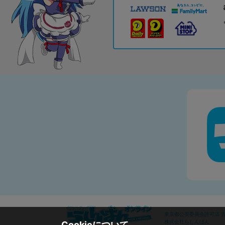
東京都公安委員会許可済 古物
株式会社らしんばん
Cookieについて