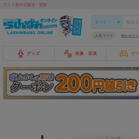
アニメ系中古販売・買取
人気ワード
抱かれた
グッズ
映像・音楽
ゲ