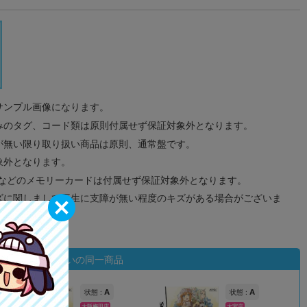
サンプル画像になります。
みのタグ、コード類は原則付属せず保証対象外となります。
が無い限り取り扱い商品は原則、通常盤です。
象外となります。
ドなどのメモリーカードは付属せず保証対象外となります。
ズに関しまして再生に支障が無い程度のキズがある場合がございま
状態違いの同一商品
A
A
状態 :
状態 :
大阪梅田店
大宮店