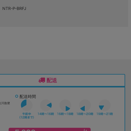
NTR-P-BRFJ
配送
配送時間
佐川急便