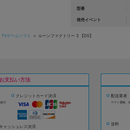
型番
発売イベント
>
TVゲームソフト
> ルーンファクトリー 3 【DS】
お支払い方法
クレジットカード決済
配送業者
ょ銀行
ヤマト運輸、
送料
キャッシュレス決済