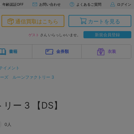
年齢認証OFF
お問い合わせ
よくあるご質問
ログイン
通信買取はこちら
カートを見る
新規会員登録
ゲスト
さん いらっしゃいませ。
書籍
金券類
衣装
テイメント
リーズ
ルーンファクトリー 3
リー 3 【DS】
0人