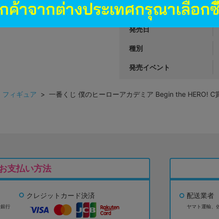
商品カテゴリ
発売日
種別
発売イベント
>
フィギュア
> 一番くじ 僕のヒーローアカデミア Begin the HERO! C賞 
お支払い方法
クレジットカード決済
配送業者
ょ銀行
ヤマト運輸、