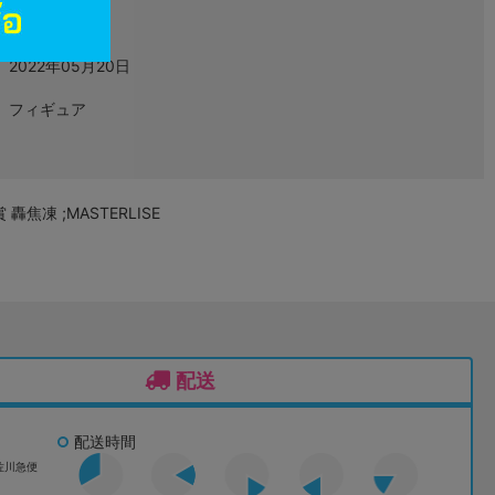
グッズ
2022年05月20日
フィギュア
轟焦凍 ;MASTERLISE
配送
配送時間
佐川急便