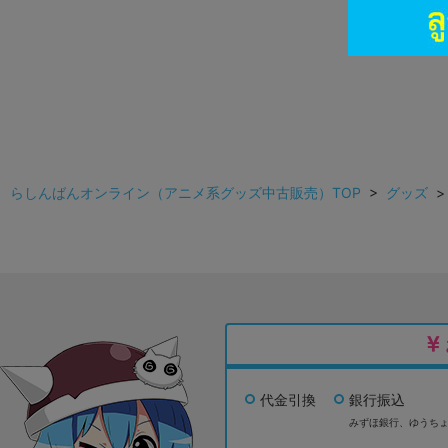
らしんばんオンライン（アニメ系グッズ中古販売）TOP
>
グッズ
代金引換
銀行振込
みずほ銀行、
ゆうち