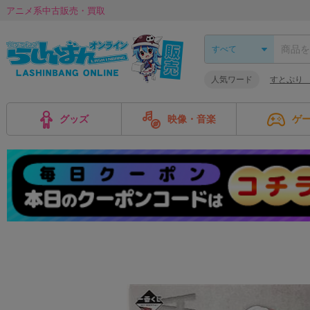
アニメ系中古販売・買取
人気ワード
すとぷり
グッズ
映像・音楽
ゲ