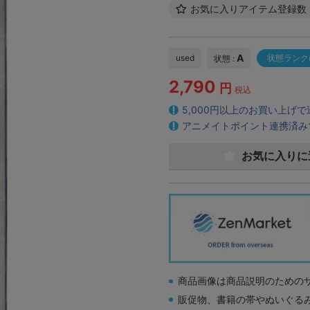
お気に入りアイテム登録数
A
used
状態ランク
状態 :
2,790
円
税込
5,000円以上のお買い上げ
アニメイトポイント連携済み
お気に入りに
商品画像は商品説明のための
販促物、書籍の帯やぬいぐる