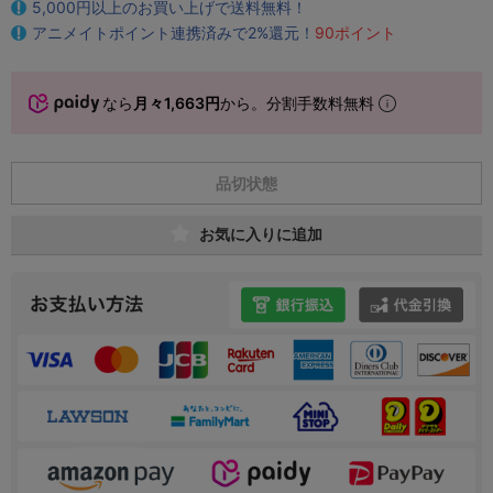
5,000円以上のお買い上げで送料無料！
アニメイトポイント連携済みで2%還元！
90ポイント
なら
月々1,663円
から。分割手数料無料
品切状態
お気に入りに追加