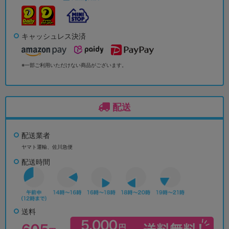
キャッシュレス決済
※一部ご利用いただけない商品がございます。
配送
配送業者
ヤマト運輸、佐川急便
配送時間
送料