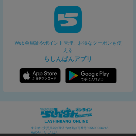
Web会員証やポイント管理、お得なクーポンも使
える
らしんばんアプリ
東京都公安委員会許可済 古物商許可番号305500206246
株式会社らしんばん