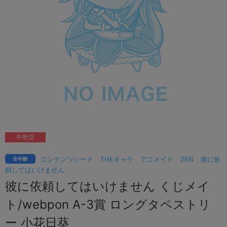
中野店
コンテンツシード
THEキャラ
アニメイト
ZEN
彼に依
全年齢
頼してはいけません
彼に依頼してはいけません くじメイ
ト/webpon A-3賞 ロングタペストリ
ー 小花日葵