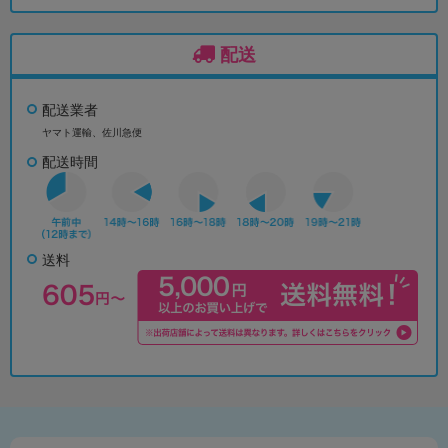
配送
配送業者
ヤマト運輸、佐川急便
配送時間
送料