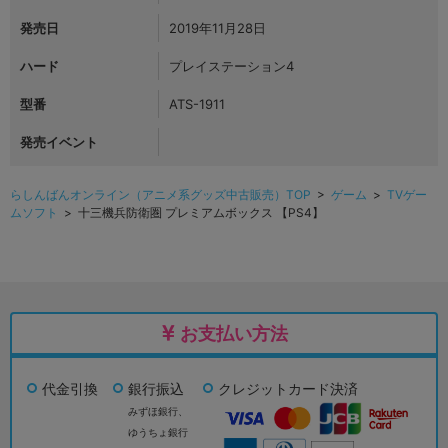
発売日
2019年11月28日
ハード
プレイステーション4
型番
ATS-1911
発売イベント
らしんばんオンライン（アニメ系グッズ中古販売）TOP
>
ゲーム
>
TVゲー
ムソフト
> 十三機兵防衛圏 プレミアムボックス 【PS4】
お支払い方法
代金引換
銀行振込
クレジットカード決済
みずほ銀行、
ゆうちょ銀行