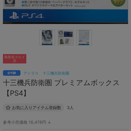
海老名マルイ
店
アトラス
十三機兵防衛圏
全年齢
十三機兵防衛圏 プレミアムボックス
【PS4】
お気に入りアイテム登録数
3人
参考小売価格 16,478円 ↓