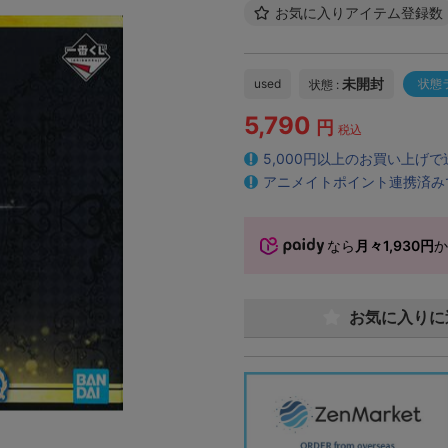
お気に入りアイテム登録数
未開封
used
状態
状態 :
5,790
円
税込
5,000円以上のお買い上げ
アニメイトポイント連携済み
なら
月々1,930円
お気に入りに