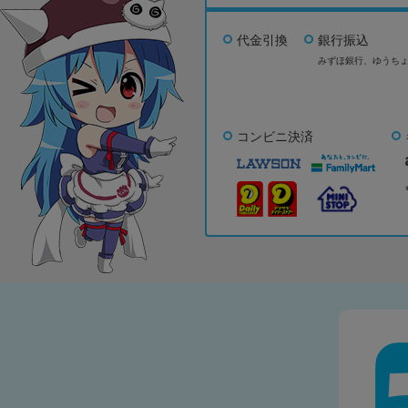
代金引換
銀行振込
みずほ銀行、
ゆうち
コンビニ決済