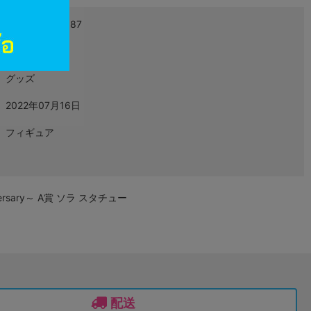
4573102601087
L04725802
グッズ
2022年07月16日
フィギュア
ersary～ A賞 ソラ スタチュー
配送