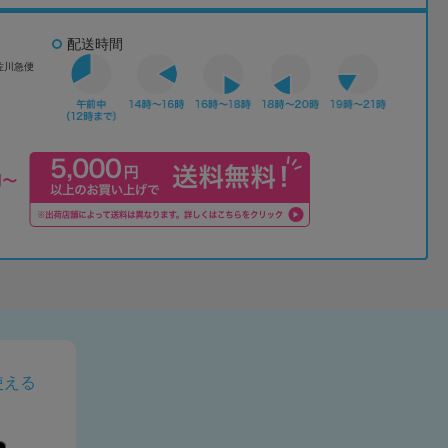
配送時間
佐川急便
使える