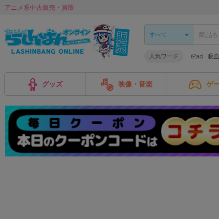
アニメ系中古販売・買取
人気ワード
iPad
吸
グッズ
映像・音楽
ゲ