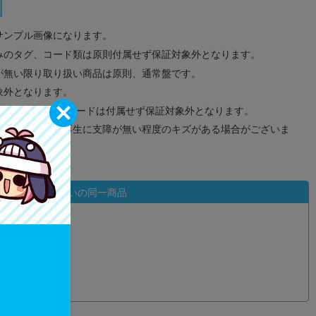
サンプル画像になります。
みのタグ、コード類は原則付属せず保証対象外となります。
が無い限り取り扱い商品は原則、通常盤です。
象外となります。
ドなどのメモリーカードは付属せず保証対象外となります。
ズに関しまして再生に支障が無い程度のキズがある場合がございま
状態違いの同一商品
込