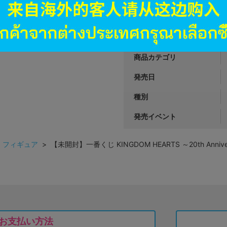
JANコード
商品番号
商品カテゴリ
発売日
種別
発売イベント
>
フィギュア
> 【未開封】一番くじ KINGDOM HEARTS ～20th Anniv
お支払い方法