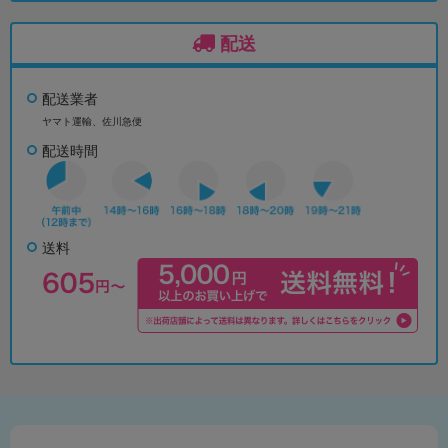
配送
配送業者
ヤマト運輸、佐川急便
配送時間
送料