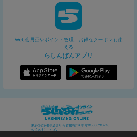
Web会員証やポイント管理、お得なクーポンも使
える
らしんばんアプリ
東京都公安委員会許可済 古物商許可番号305500206246
株式会社らしんばん