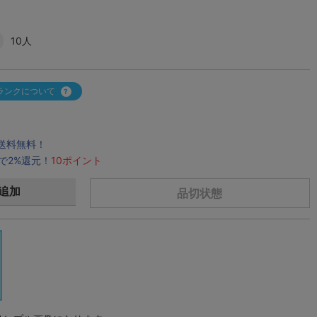
10人
ランクについて
で送料無料！
で2%還元！
10ポイント
追加
品切状態