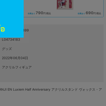
790
690
込
円 税込
円 税込
在庫あり
在庫あり
4580759413499
L04734183
グッズ
2022年06月04日
アクリルフィギュア
JI EN Luxiem Half Anniversary アクリルスタンド ヴォックス・ア