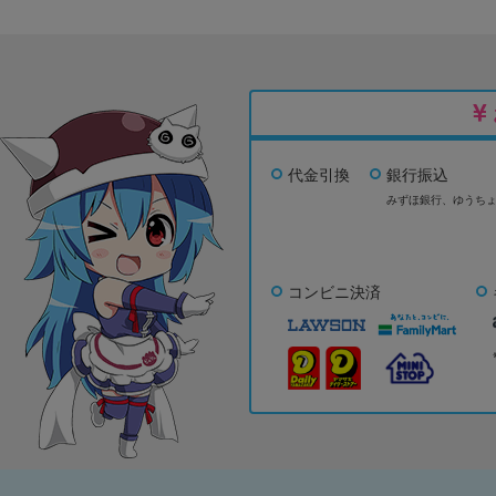
代金引換
銀行振込
みずほ銀行、
ゆうち
コンビニ決済