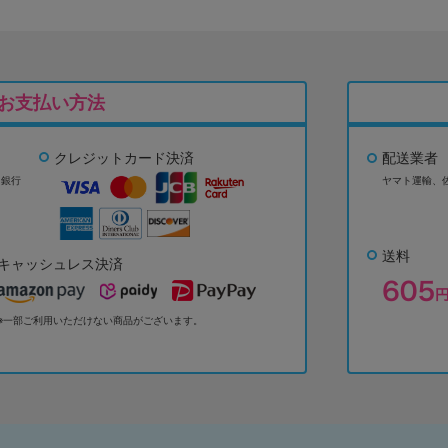
お支払い方法
クレジットカード決済
配送業者
ょ銀行
ヤマト運輸、
送料
キャッシュレス決済
※一部ご利用いただけない商品がございます。