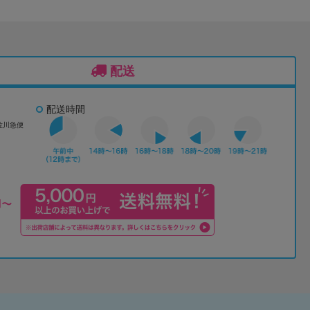
配送
配送時間
佐川急便