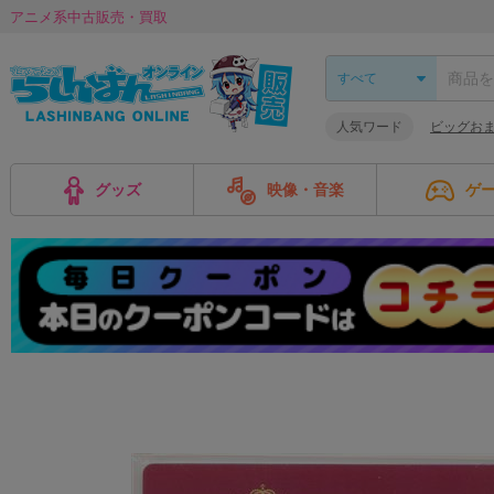
アニメ系中古販売・買取
人気ワード
ビッグお
グッズ
映像・音楽
ゲ