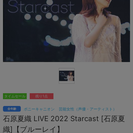
タイムセール
残り1点
ポニーキャニオン
芸能女性（声優・アーティスト）
全年齢
石原夏織 LIVE 2022 Starcast [石原夏
織]【ブルーレイ】