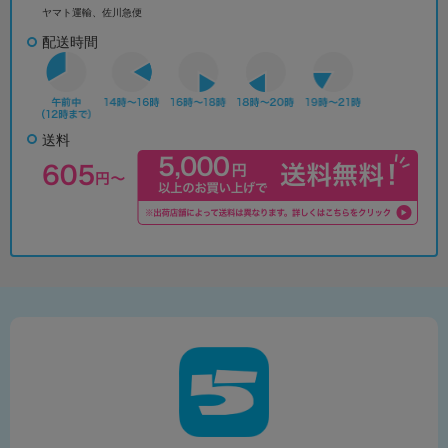
ヤマト運輸、佐川急便
配送時間
送料