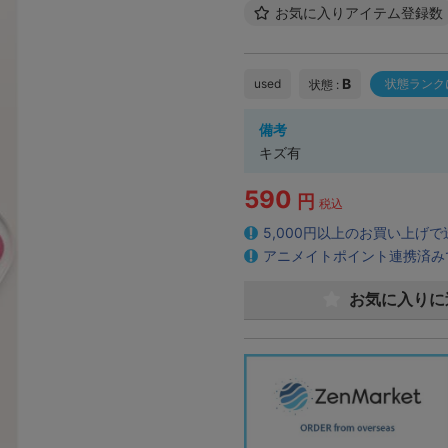
お気に入りアイテム登録数
B
used
状態ランク
状態 :
備考
キズ有
590
円
税込
5,000円以上のお買い上げ
アニメイトポイント連携済み
お気に入りに