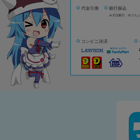
代金引換
銀行振込
みずほ銀行、
ゆうち
コンビニ決済