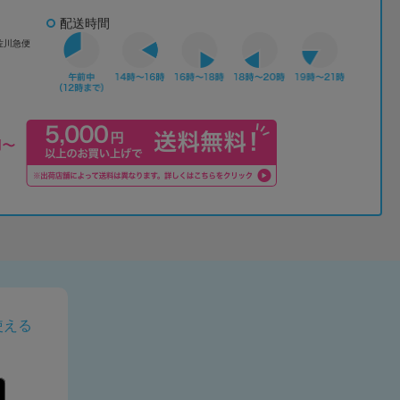
配送時間
佐川急便
使える