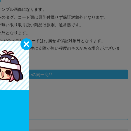
サンプル画像になります。
みのタグ、コード類は原則付属せず保証対象外となります。
が無い限り取り扱い商品は原則、通常盤です。
象外となります。
ドなどのメモリーカードは付属せず保証対象外となります。
ズに関しまして再生に支障が無い程度のキズがある場合がございま
状態違いの同一商品
込