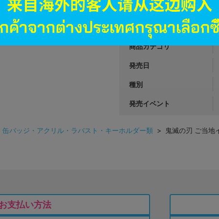
JANコード
商品番号
商品カテゴリ
発売日
種別
発売イベント
>
缶バッジ・アクリル・ラバスト・キーホルダー類
> 鬼滅の刃 ご当地
お支払い方法