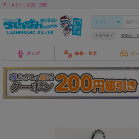
アニメ系中古販売・買取
人気ワード
機動戦士ガ
グッズ
映像・音楽
ゲ