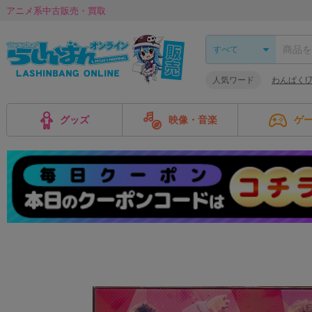
アニメ系中古販売・買取
人気ワード
わんぱく!
グッズ
映像・音楽
ゲ