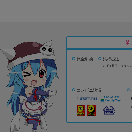
代金引換
銀行振込
みずほ銀行、
ゆうち
コンビニ決済