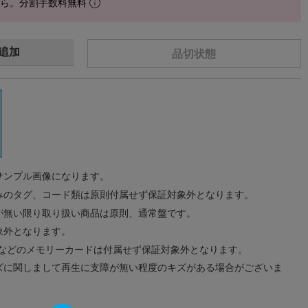
から。分割手数料無料
追加
品切状態
サンプル画像になります。
みのタグ、コード類は原則付属せず保証対象外となります。
が無い限り取り扱い商品は原則、通常盤です。
象外となります。
ドなどのメモリーカードは付属せず保証対象外となります。
ズに関しまして再生に支障が無い程度のキズがある場合がございま