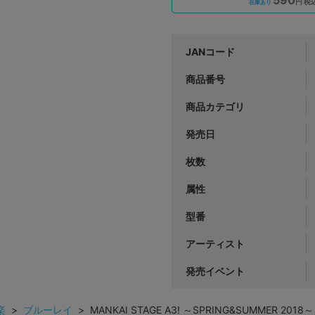
円 税
在庫あり
JANコード
商品番号
商品カテゴリ
発売日
枚数
属性
型番
アーティスト
発売イベント
楽
>
ブルーレイ
> MANKAI STAGE A3! ～SPRING&SUMMER