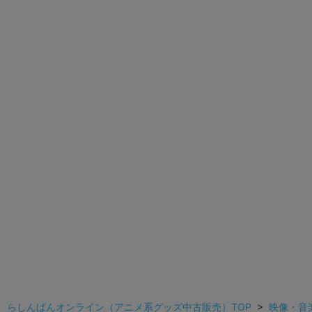
らしんばんオンライン（アニメ系グッズ中古販売）TOP
>
映像・音