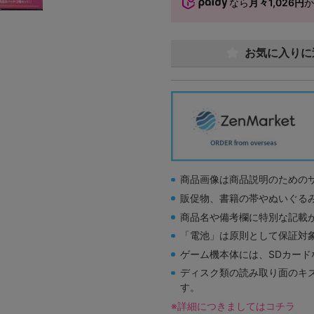
なら
月々1,026円
お気に入りに
商品画像は商品説明のための
販促物、書籍の帯やぬいぐる
商品名や備考欄に特別な記載
「電池」は原則として保証対
ゲーム機本体には、SDカー
ディスク類の読み取り面のキ
す。
※詳細につきましてはコチラ