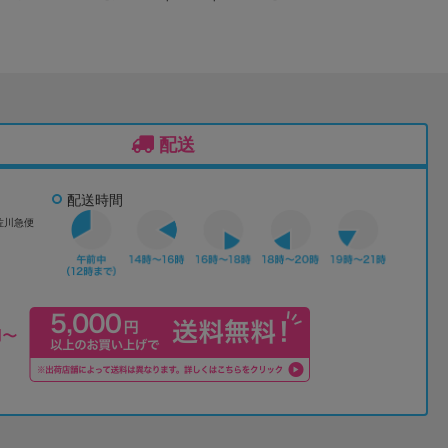
配送
配送時間
佐川急便