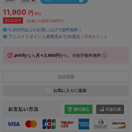
状態 :
11,900
円
税込
45%OFF
（定価との差額 9,880円）
5,000円以上のお買い上げで送料無料！
アニメイトポイント連携済みで2%還元！
216ポイント
なら
月々3,966円
から。分割手数料無料
品切状態
お気に入りに追加