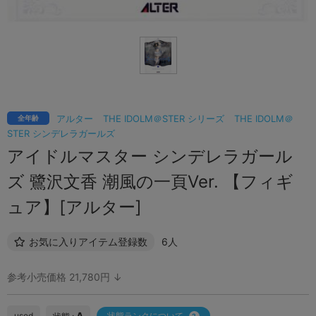
アルター
THE IDOLM＠STER シリーズ
THE IDOLM＠
全年齢
STER シンデレラガールズ
アイドルマスター シンデレラガール
ズ 鷺沢文香 潮風の一頁Ver. 【フィギ
ュア】[アルター]
お気に入りアイテム登録数
6人
参考小売価格 21,780円 ↓
A
used
状態ランクについて