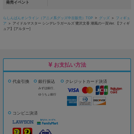
発売イベント
らしんばんオンライン（アニメ系グッズ中古販売）TOP
>
グッズ
>
フィギュ
ア
> アイドルマスター シンデレラガールズ 鷺沢文香 潮風の一頁Ver. 【フィギ
ュア】[アルター]
お支払い方法
代金引換
銀行振込
クレジットカード決済
みずほ銀行、
ゆうちょ銀行
コンビニ決済