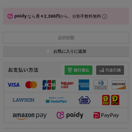
なら
月々2,396円
から。分割手数料無料
品切状態
お気に入りに追加