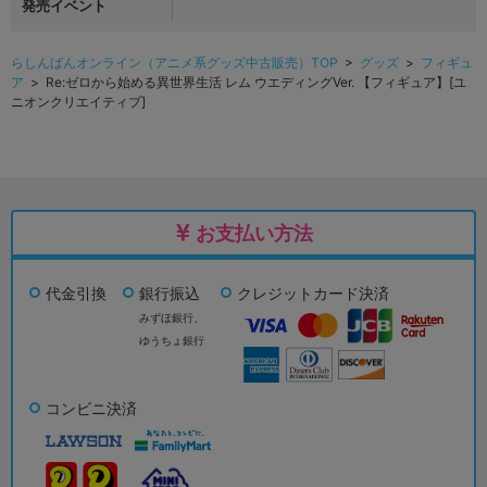
発売イベント
らしんばんオンライン（アニメ系グッズ中古販売）TOP
>
グッズ
>
フィギュ
ア
> Re:ゼロから始める異世界生活 レム ウエディングVer. 【フィギュア】[ユ
ニオンクリエイティブ]
お支払い方法
代金引換
銀行振込
クレジットカード決済
みずほ銀行、
ゆうちょ銀行
コンビニ決済