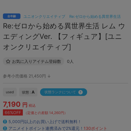
ユニオンクリエイティブ
Re:ゼロから始める異世界生活
全年齢
Re:ゼロから始める異世界生活 レム ウ
エディングVer. 【フィギュア】[ユニ
オンクリエイティブ]
お気に入りアイテム登録数
0人
参考小売価格 21,450円 ↓
A
used
状態ランクについて
状態 :
7,190
円
税込
66%OFF
（定価との差額 14,260円）
5,000円以上のお買い上げで送料無料！
アニメイトポイント連携済みで2%還元！
130ポイント