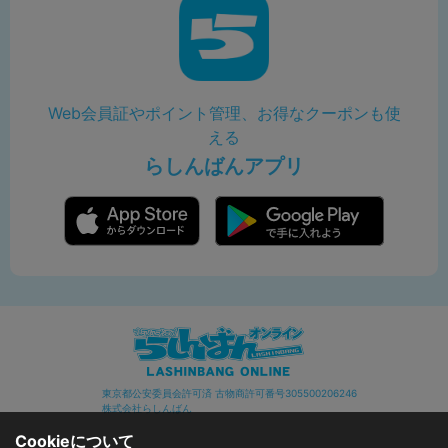
Web会員証やポイント管理、お得なクーポンも使
える
らしんばんアプリ
東京都公安委員会許可済 古物商許可番号305500206246
株式会社らしんばん
Cookieについて