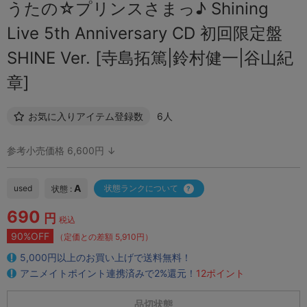
うたの☆プリンスさまっ♪ Shining
Live 5th Anniversary CD 初回限定盤
SHINE Ver. [寺島拓篤|鈴村健一|谷山紀
章]
お気に入りアイテム登録数
6人
参考小売価格 6,600円 ↓
A
used
状態ランクについて
状態 :
690
円
税込
90%OFF
（定価との差額 5,910円）
5,000円以上のお買い上げで送料無料！
アニメイトポイント連携済みで2%還元！
12ポイント
品切状態