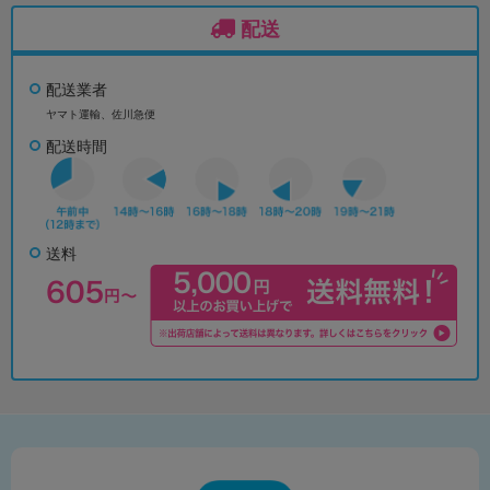
配送
配送業者
ヤマト運輸、佐川急便
配送時間
送料