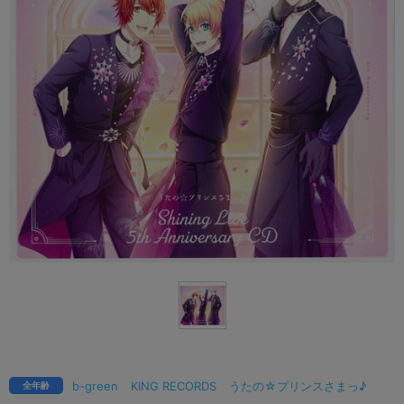
b-green
KING RECORDS
うたの☆プリンスさまっ♪
全年齢