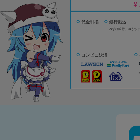
代金引換
銀行振込
みずほ銀行、
ゆうち
コンビニ決済