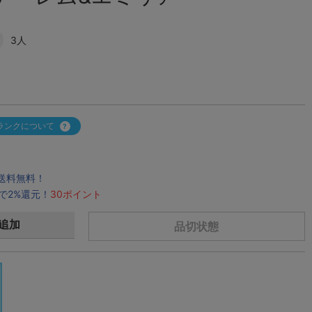
3人
ランクについて
で送料無料！
で2%還元！
30ポイント
追加
品切状態