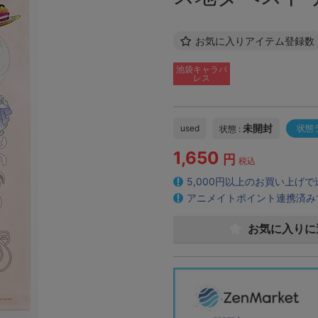
お気に入りアイテム登録数
池袋キャラパ
レス
未開封
used
状態
状態 :
1,650
円
税込
5,000円以上のお買い上げ
アニメイトポイント連携済み
お気に入りに