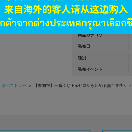
JANコード
商品番号
商品カテゴリ
発売日
種別
発売イベント
>
タペストリー
> 【未開封】一番くじ Re:ゼロから始める異世界生活 