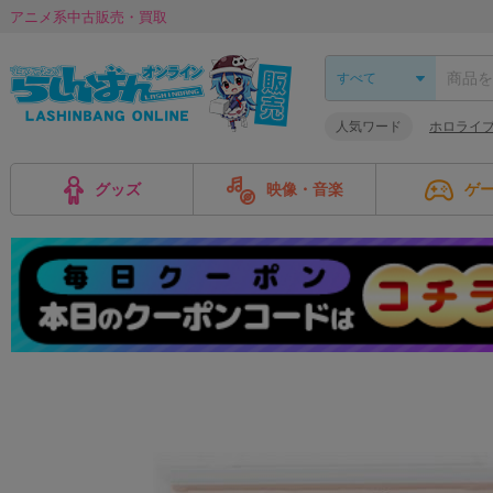
アニメ系中古販売・買取
人気ワード
ホロライブ
グッズ
映像・音楽
ゲ