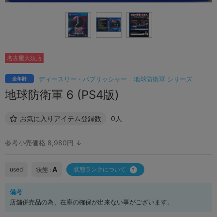
名古屋大須店
ディースリー・パブリッシャー
地球防衛軍 シリーズ
全年齢
地球防衛軍 6 (PS4版)
お気に入りアイテム登録数
0人
参考小売価格 8,980円 ↓
A
used
状態ランクについて
状態 :
備考
店舗併売品の為、在庫の確保が出来ない事がございます。