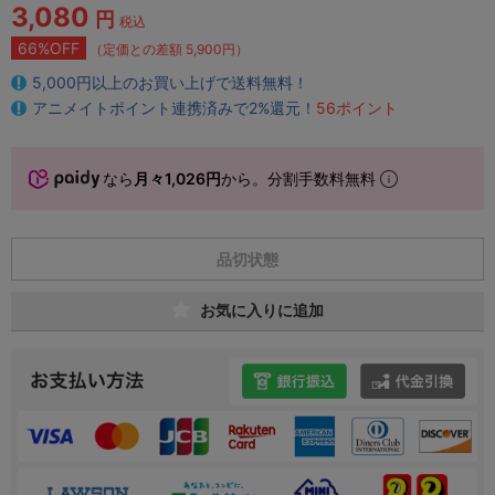
3,080
円
税込
66%OFF
（定価との差額 5,900円）
5,000円以上のお買い上げで送料無料！
アニメイトポイント連携済みで2%還元！
56ポイント
なら
月々1,026円
から。分割手数料無料
品切状態
お気に入りに追加