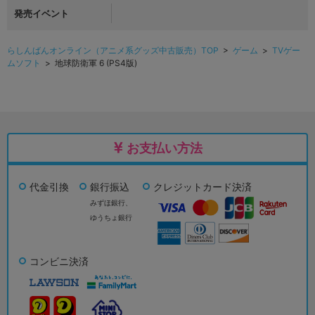
発売イベント
らしんばんオンライン（アニメ系グッズ中古販売）TOP
>
ゲーム
>
TVゲー
ムソフト
> 地球防衛軍 6 (PS4版)
お支払い方法
代金引換
銀行振込
クレジットカード決済
みずほ銀行、
ゆうちょ銀行
コンビニ決済