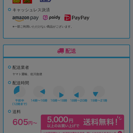
キャッシュレス決済
※一部ご利用いただけない商品がございます。
配送
配送業者
ヤマト運輸、佐川急便
配送時間
送料