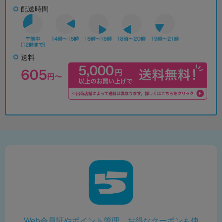
配送時間
送料
Web会員証やポイント管理、お得なクーポンも使