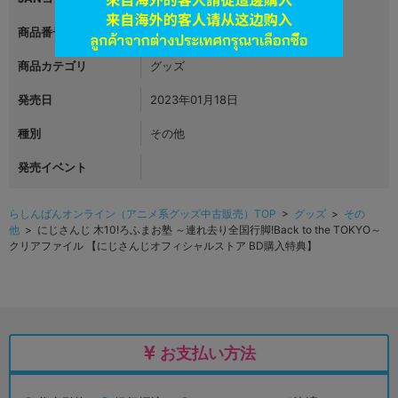
商品番号
L04895184
商品カテゴリ
グッズ
発売日
2023年01月18日
種別
その他
発売イベント
らしんばんオンライン（アニメ系グッズ中古販売）TOP
>
グッズ
>
その
他
> にじさんじ 木10!ろふまお塾 ～連れ去り全国行脚!Back to the TOKYO～
クリアファイル 【にじさんじオフィシャルストア BD購入特典】
お支払い方法