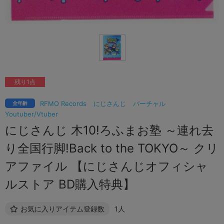
残り1点
RFMO Records
にじさんじ
バーチャル
全年齢
Youtuber/Vtuber
にじさんじ 木10!ろふまお塾 ～連れ去
り全国行脚!Back to the TOKYO～ クリ
アファイル 【にじさんじオフィシャ
ルストア BD購入特典】
お気に入りアイテム登録数
1人