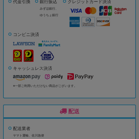
代金引換
銀行振込
クレジットカード決済
みずほ銀行、
ゆうちょ銀行
コンビニ決済
キャッシュレス決済
※一部ご利用いただけない商品がございます。
配送
配送業者
ヤマト運輸、佐川急便