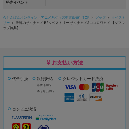
発売イベント
らしんばんオンライン（アニメ系グッズ中古販売）TOP
>
グッズ
>
タペスト
リー
> 天穂のサクナヒメ B2タペストリー サクナヒメ&ココロワヒメ 【ソフマ
ップ特典】
お支払い方法
代金引換
銀行振込
クレジットカード決済
みずほ銀行、
ゆうちょ銀行
コンビニ決済