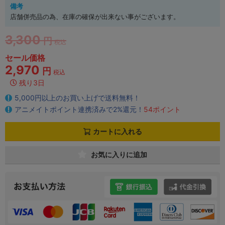
備考
店舗併売品の為、在庫の確保が出来ない事がございます。
3,300
円
税込
セール価格
2,970
円
税込
残り3日
5,000円以上のお買い上げで送料無料！
アニメイトポイント連携済みで2%還元！
54ポイント
カートに入れる
お気に入りに追加