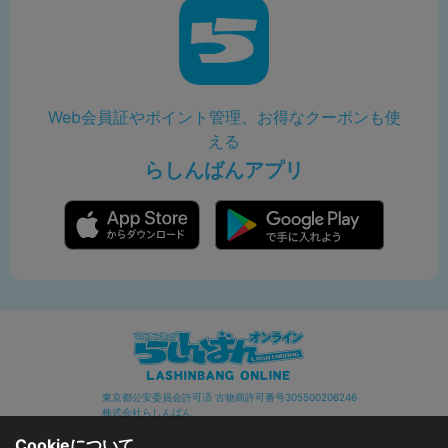
Web会員証やポイント管理、お得なクーポンも使
える
らしんばんアプリ
東京都公安委員会許可済 古物商許可番号305500206246
株式会社らしんばん
Cookieについて