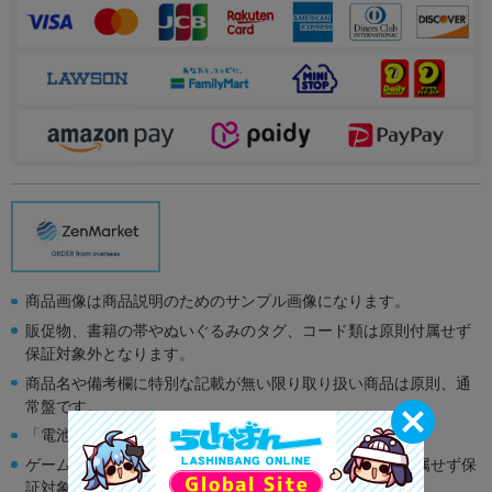
商品画像は商品説明のためのサンプル画像になります。
販促物、書籍の帯やぬいぐるみのタグ、コード類は原則付属せず
保証対象外となります。
商品名や備考欄に特別な記載が無い限り取り扱い商品は原則、通
常盤です。
「電池」は原則として保証対象外となります。
ゲーム機本体には、SDカードなどのメモリーカードは付属せず保
証対象外となります。