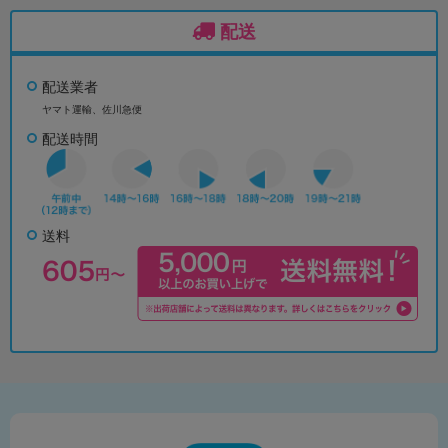
配送
配送業者
ヤマト運輸、佐川急便
配送時間
送料