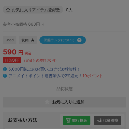
お気に入りアイテム登録数
0人
参考小売価格 660円 ↓
A
used
状態ランクについて
状態 :
590
円
税込
11%OFF
（定価との差額 70円）
5,000円以上のお買い上げで送料無料！
アニメイトポイント連携済みで2%還元！
10ポイント
品切状態
お気に入りに追加