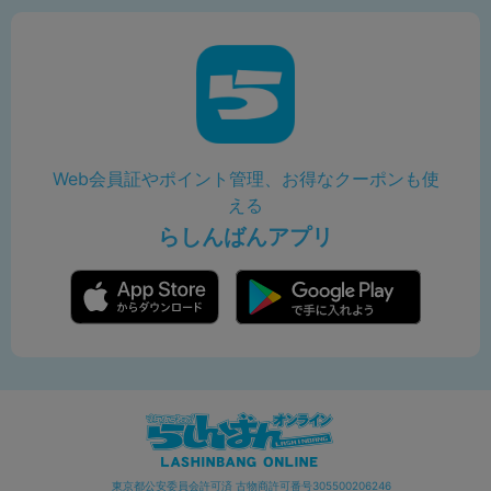
Web会員証やポイント管理、お得なクーポンも使
える
らしんばんアプリ
東京都公安委員会許可済 古物商許可番号305500206246