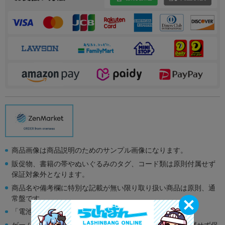
商品画像は商品説明のためのサンプル画像になります。
販促物、書籍の帯やぬいぐるみのタグ、コード類は原則付属せず
保証対象外となります。
商品名や備考欄に特別な記載が無い限り取り扱い商品は原則、通
常盤です。
「電池」は原則として保証対象外となります。
ゲーム機本体には、SDカードなどのメモリーカードは付属せず保