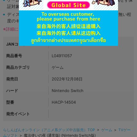
証対象外となります。
ディスク類の読み取り面のキズに関しまして再生に支障が無い程
度のキズがある場合がございます。
※詳細につきましてはコチラ
JANコード
4534530138002
商品番号
L04911057
商品カテゴリ
ゲーム
発売日
2022年12月08日
ハード
Nintendo Switch
型番
HACP-14504
発売イベント
らしんばんオンライン（アニメ系グッズ中古販売）TOP
>
ゲーム
>
TVゲー
ムソフト
> 魔法使いの夜 (通常版) (Nintendo Switch版)