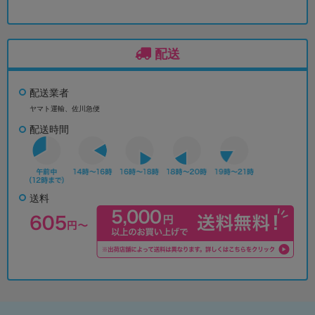
配送
配送業者
ヤマト運輸、佐川急便
配送時間
送料