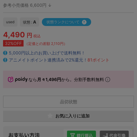
参考小売価格 6,600円 ↓
A
used
状態ランクについて
状態 :
4,490
円
税込
32%OFF
（定価との差額 2,110円）
5,000円以上のお買い上げで送料無料！
アニメイトポイント連携済みで2%還元！
81ポイント
なら
月々1,496円
から。分割手数料無料
品切状態
お気に入りに追加