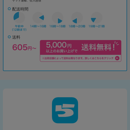
ヤマト運輸、佐川急便
配送時間
送料