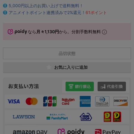
5,000円以上のお買い上げで送料無料！
アニメイトポイント連携済みで2%還元！
61ポイント
なら
月々1,130円
から。分割手数料無料
品切状態
お気に入りに追加