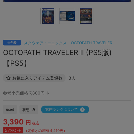
スクウェア・エニックス
OCTOPATH TRAVELER
全年齢
OCTOPATH TRAVELER II (PS5版)
【PS5】
お気に入りアイテム登録数
3人
参考小売価格 7,800円 ↓
A
used
状態ランクについて
状態 :
3,390
円
税込
57%OFF
（定価との差額 4,410円）