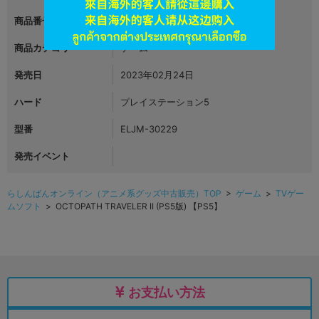
商品番号
L04911186
商品カテゴリ
ゲーム
発売日
2023年02月24日
ハード
プレイステーション5
型番
ELJM-30229
発売イベント
らしんばんオンライン（アニメ系グッズ中古販売）TOP
>
ゲーム
>
TVゲー
ムソフト
> OCTOPATH TRAVELER II (PS5版) 【PS5】
お支払い方法