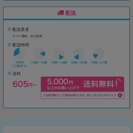
配送
配送業者
ヤマト運輸、佐川急便
配送時間
送料