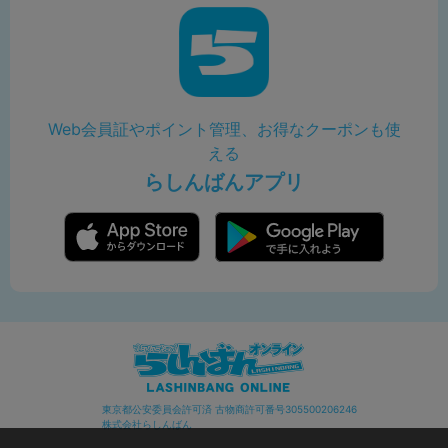
Web会員証やポイント管理、お得なクーポンも使
える
らしんばんアプリ
東京都公安委員会許可済 古物商許可番号305500206246
株式会社らしんばん