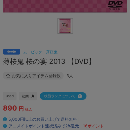
ムービック
薄桜鬼
全年齢
薄桜鬼 桜の宴 2013 【DVD】
お気に入りアイテム登録数
3人
A
used
状態ランクについて
状態 :
890
円
税込
5,000円以上のお買い上げで送料無料！
アニメイトポイント連携済みで2%還元！
16ポイント