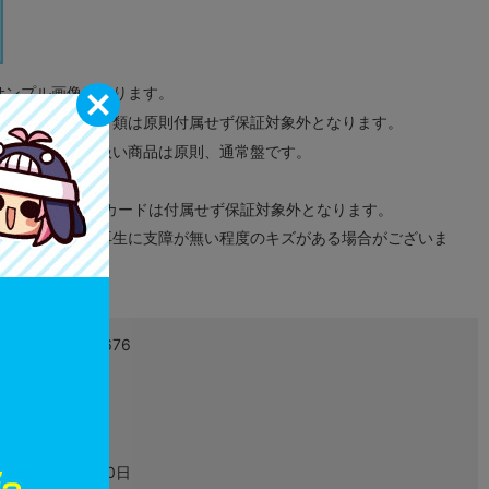
サンプル画像になります。
みのタグ、コード類は原則付属せず保証対象外となります。
が無い限り取り扱い商品は原則、通常盤です。
象外となります。
ドなどのメモリーカードは付属せず保証対象外となります。
ズに関しまして再生に支障が無い程度のキズがある場合がございま
4988615183676
L04965098
ゲーム
2023年03月30日