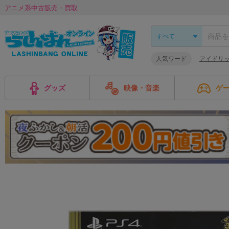
アニメ系中古販売・買取
人気ワード
アイドリ
グッズ
映像・音楽
ゲ