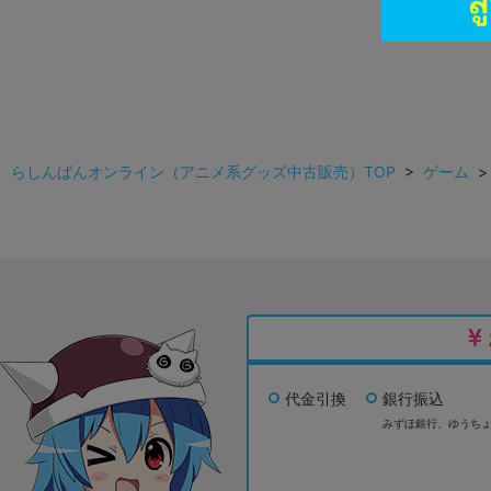
らしんばんオンライン（アニメ系グッズ中古販売）TOP
>
ゲーム
代金引換
銀行振込
みずほ銀行、
ゆうち