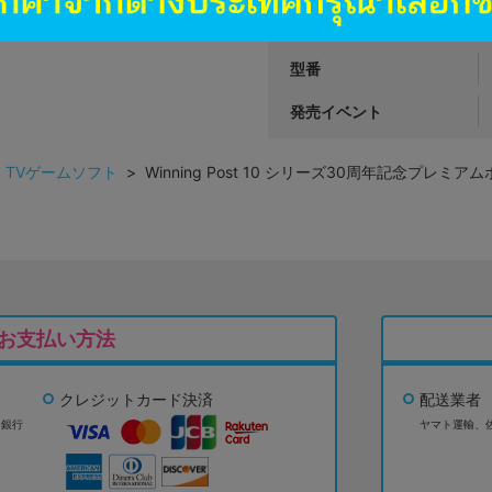
ハード
型番
発売イベント
>
TVゲームソフト
> Winning Post 10 シリーズ30周年記念プレミアム
お支払い方法
クレジットカード決済
配送業者
ょ銀行
ヤマト運輸、