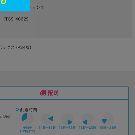
プレイステーション4
KTGS-40629
ボックス (PS4版)
配送
配送時間
佐川急便