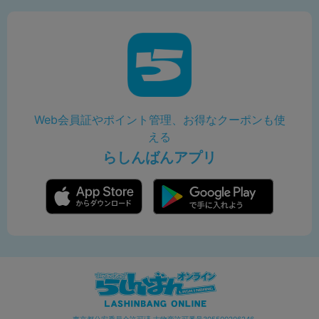
Web会員証やポイント管理、お得なクーポンも使
える
らしんばんアプリ
東京都公安委員会許可済 古物商許可番号305500206246