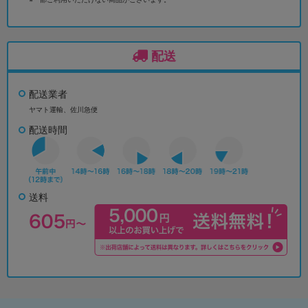
配送
配送業者
ヤマト運輸、佐川急便
配送時間
送料