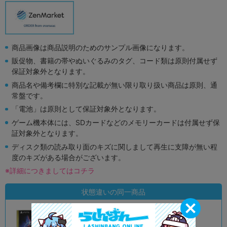
商品画像は商品説明のためのサンプル画像になります。
販促物、書籍の帯やぬいぐるみのタグ、コード類は原則付属せず
保証対象外となります。
商品名や備考欄に特別な記載が無い限り取り扱い商品は原則、通
常盤です。
「電池」は原則として保証対象外となります。
ゲーム機本体には、SDカードなどのメモリーカードは付属せず保
証対象外となります。
ディスク類の読み取り面のキズに関しまして再生に支障が無い程
度のキズがある場合がございます。
※詳細につきましてはコチラ
状態違いの同一商品
A
状態 :
大宮店