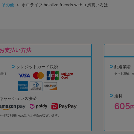
>
その他
> ホロライブ hololive friends with u 風真いろは
お支払い方法
クレジットカード決済
配送業者
ょ銀行
ヤマト運輸、
送料
キャッシュレス決済
※一部ご利用いただけない商品がございます。