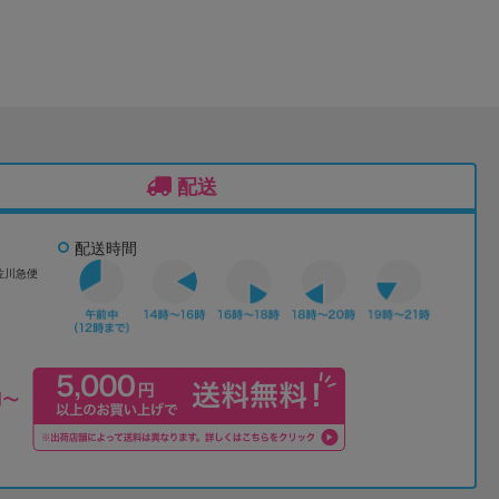
配送
配送時間
佐川急便