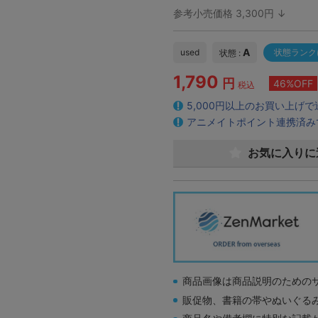
参考小売価格 3,300円 ↓
A
used
状態ランク
状態 :
1,790
円
46%OFF
税込
5,000円以上のお買い上げ
アニメイトポイント連携済み
お気に入りに
商品画像は商品説明のための
販促物、書籍の帯やぬいぐる