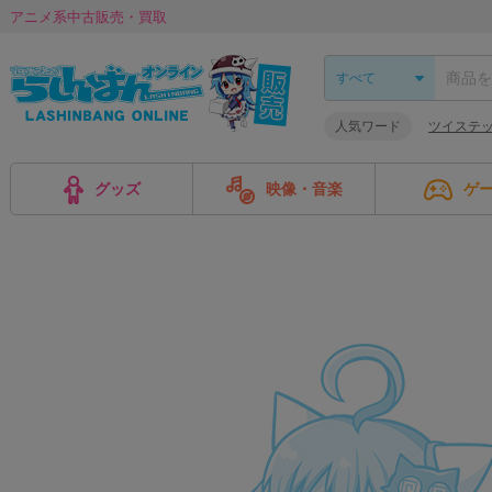
アニメ系中古販売・買取
人気ワード
ツイステ
グッズ
映像・音楽
ゲ