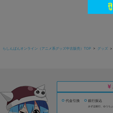
らしんばんオンライン（アニメ系グッズ中古販売）TOP
>
グッズ
代金引換
銀行振込
みずほ銀行、
ゆうち