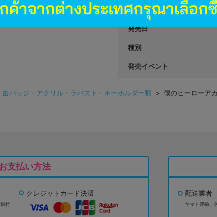
商品カテゴリ
発売日
種別
発売イベント
>
缶バッジ・アクリル・ラバスト・キーホルダー類
> 僕のヒーローアカデ
お支払い方法
クレジットカード決済
配送業者
ょ銀行
ヤマト運輸、