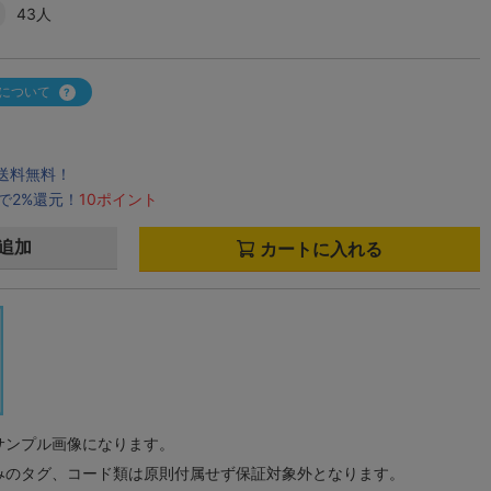
43人
について
で送料無料！
で2%還元！
10ポイント
追加
カートに入れる
サンプル画像になります。
みのタグ、コード類は原則付属せず保証対象外となります。