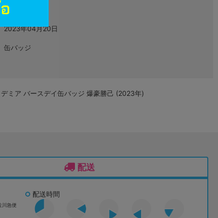
グッズ
2023年04月20日
缶バッジ
ミア バースデイ缶バッジ 爆豪勝己 (2023年)
配送
配送時間
佐川急便