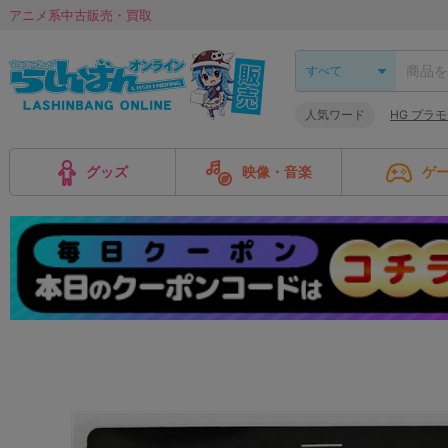
アニメ系中古販売・買取
人気ワード
HG プラ
グッズ
映像・音楽
ゲ