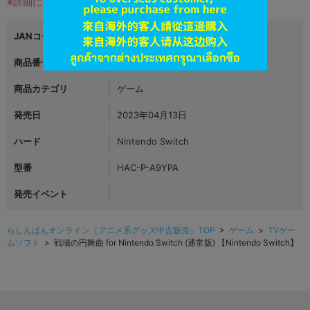
※詳細につきましてはコチラ
JANコード
4995857097388
商品番号
L04996126
商品カテゴリ
ゲーム
発売日
2023年04月13日
ハード
Nintendo Switch
型番
HAC-P-A9YPA
発売イベント
らしんばんオンライン（アニメ系グッズ中古販売）TOP
>
ゲーム
>
TVゲー
ムソフト
> 戦場の円舞曲 for Nintendo Switch (通常版) 【Nintendo Switch】