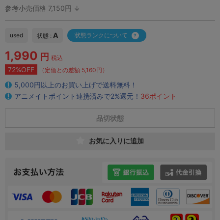
参考小売価格 7,150円 ↓
A
used
状態ランクについて
状態 :
1,990
円
税込
72%OFF
（定価との差額 5,160円）
5,000円以上のお買い上げで送料無料！
アニメイトポイント連携済みで2%還元！
36ポイント
品切状態
お気に入りに追加