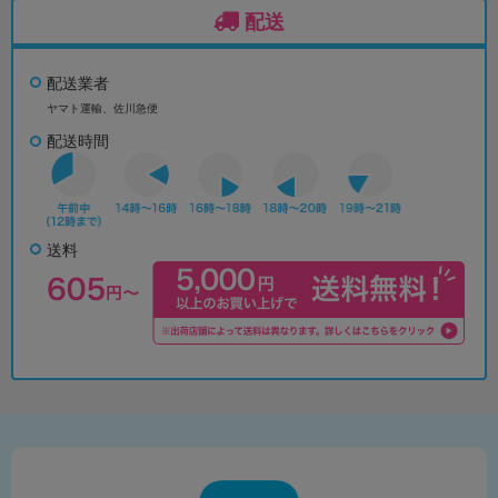
配送
配送業者
ヤマト運輸、佐川急便
配送時間
送料