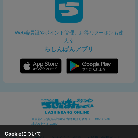
Web会員証やポイント管理、お得なクーポンも使
える
らしんばんアプリ
東京都公安委員会許可済 古物商許可番号305500206246
株式会社らしんばん
Cookieについて
オフィシャルサイト
よくあるご質問
通販ご利用ガイド