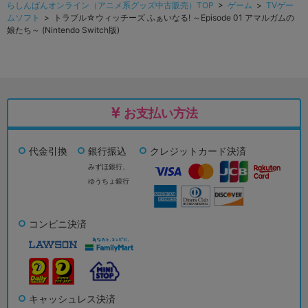
らしんばんオンライン（アニメ系グッズ中古販売）TOP
>
ゲーム
>
TVゲー
ムソフト
> トラブル☆ウィッチーズ ふぁいなる! ～Episode 01 アマルガムの
娘たち～ (Nintendo Switch版)
お支払い方法
代金引換
銀行振込
クレジットカード決済
みずほ銀行、
ゆうちょ銀行
コンビニ決済
キャッシュレス決済