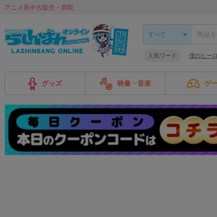
アニメ系中古販売・買取
人気ワード
僕のヒー
グッズ
映像・音楽
ゲ