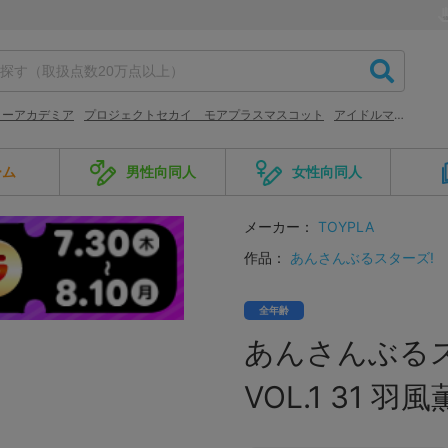
ローアカデミア
プロジェクトセカイ モアプラスマスコット
アイドルマスター フィギュア
ーム
男性向同人
女性向同人
メーカー：
TOYPLA
作品：
あんさんぶるスターズ!
全年齢
あんさんぶるスタ
VOL.1 31 羽風