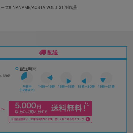
! NANAME/ACSTA VOL.1 31 羽風薫
配送
配送時間
佐川急便