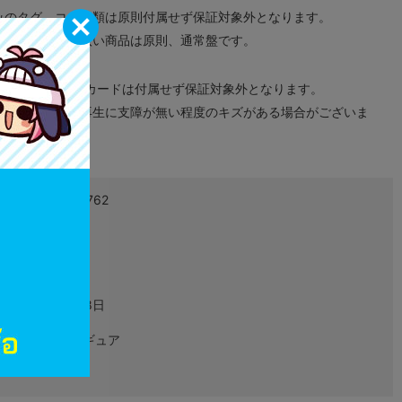
みのタグ、コード類は原則付属せず保証対象外となります。
が無い限り取り扱い商品は原則、通常盤です。
象外となります。
ドなどのメモリーカードは付属せず保証対象外となります。
ズに関しまして再生に支障が無い程度のキズがある場合がございま
4580525857762
L05078464
グッズ
2023年01月28日
アクリルフィギュア