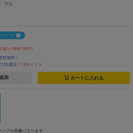
17人
について
定価との差額 190円）
で送料無料！
で2%還元！
12ポイント
追加
カートに入れる
サンプル画像になります。