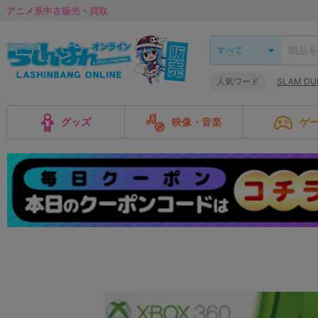
アニメ系中古販売・買取
人気ワード
SLAM DU
グッズ
映像・音楽
ゲ