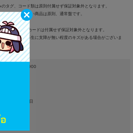
みのタグ、コード類は原則付属せず保証対象外となります。
が無い限り取り扱い商品は原則、通常盤です。
象外となります。
ドなどのメモリーカードは付属せず保証対象外となります。
ズに関しまして再生に支障が無い程度のキズがある場合がございま
4988601007900
L00508048
ゲーム
2013年11月21日
Xbox360
JES1-00316