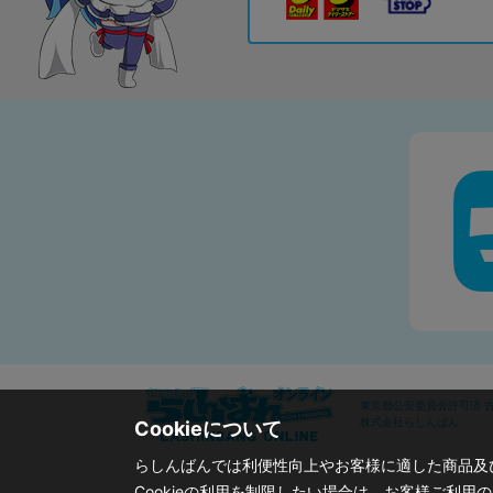
東京都公安委員会許可済 古物
株式会社らしんばん
Cookieについて
らしんばんでは利便性向上やお客様に適した商品及び
Cookieの利用を制限したい場合は、お客様ご利用