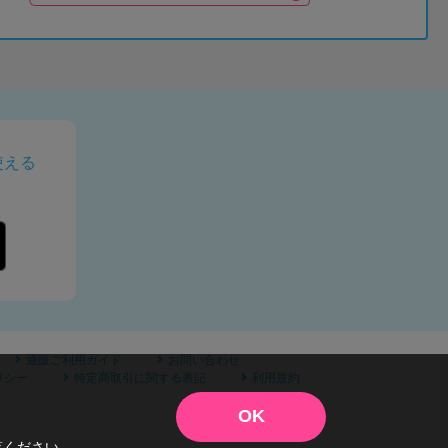
使える
通販ご利用ガイド
お問い合わせ
リシー
特定商取引に関する表記
利用規約
OK
覧ください。