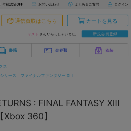
年齢認証OFF
お問い合わせ
よくあるご質問
ログイン
通信買取はこちら
カートを見る
新規会員登録
ゲスト
さん いらっしゃいませ。
書籍
金券類
衣装
クス
 シリーズ
ファイナルファンタジー XIII
TURNS : FINAL FANTASY XIII
【Xbox 360】