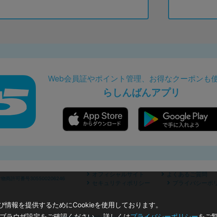
Web会員証やポイント管理、お得なクーポンも
らしんばんアプリ
オフィシャルサイト
よくあるご質問
商許可番号305500206246
セキュリティポリシー
プライバシーポ
情報を提供するためにCookieを使用しております。
のブラウザ設定をご確認ください。 詳しくは
プライバシーポリシー
をご