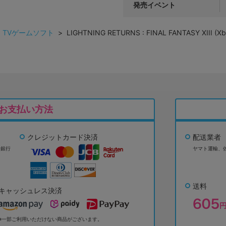
発売イベント
>
TVゲームソフト
> LIGHTNING RETURNS : FINAL FANTASY XIII (
お支払い方法
クレジットカード決済
配送業者
ょ銀行
ヤマト運輸、
送料
キャッシュレス決済
※一部ご利用いただけない商品がございます。