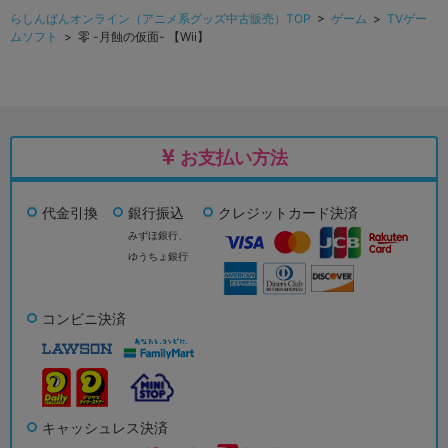
らしんばんオンライン（アニメ系グッズ中古販売）TOP
>
ゲーム
>
TVゲー
ムソフト
> 零 -月蝕の仮面- 【Wii】
お支払い方法
代金引換
銀行振込
クレジットカード決済
みずほ銀行、
ゆうちょ銀行
コンビニ決済
キャッシュレス決済