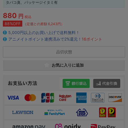
タバコ臭、パッケージイタミ有
880
円
税込
88%OFF
（定価との差額 6,243円）
5,000円以上のお買い上げで送料無料！
アニメイトポイント連携済みで2%還元！
16ポイント
品切状態
お気に入りに追加