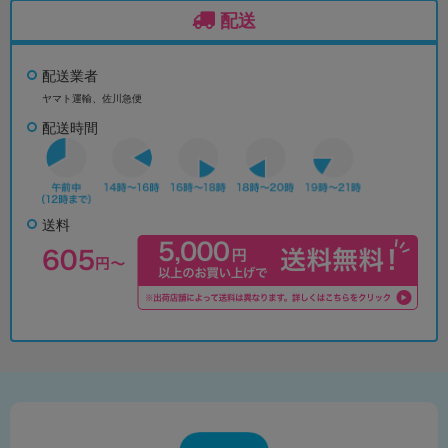
配送
配送業者
ヤマト運輸、佐川急便
配送時間
送料