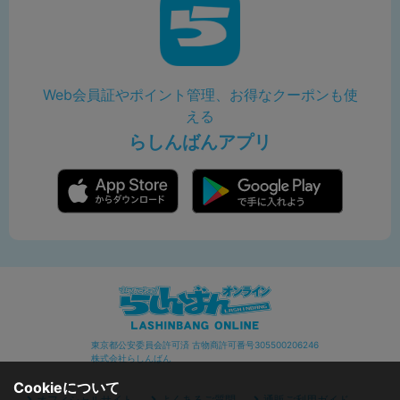
Web会員証やポイント管理、お得なクーポンも使
える
らしんばんアプリ
東京都公安委員会許可済 古物商許可番号305500206246
株式会社らしんばん
Cookieについて
オフィシャルサイト
よくあるご質問
通販ご利用ガイド