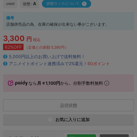
A
used
状態ランクについて
状態 :
備考
店舗併売品の為、在庫の確保が出来ない事がございます。
3,300
円
税込
62%OFF
（定価との差額 5,280円）
5,000円以上のお買い上げで送料無料！
アニメイトポイント連携済みで2%還元！
60ポイント
なら
月々1,100円
から。分割手数料無料
品切状態
お気に入りに追加