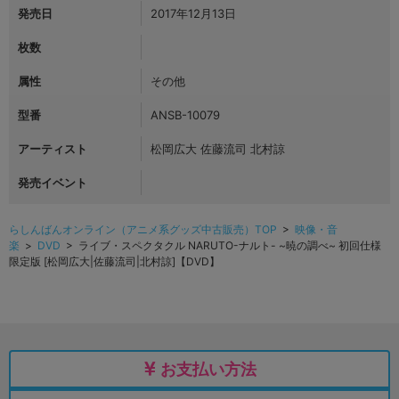
発売日
2017年12月13日
枚数
属性
その他
型番
ANSB-10079
アーティスト
松岡広大 佐藤流司 北村諒
発売イベント
らしんばんオンライン（アニメ系グッズ中古販売）TOP
>
映像・音
楽
>
DVD
> ライブ・スペクタクル NARUTO-ナルト- ~暁の調べ~ 初回仕様
限定版 [松岡広大|佐藤流司|北村諒]【DVD】
お支払い方法