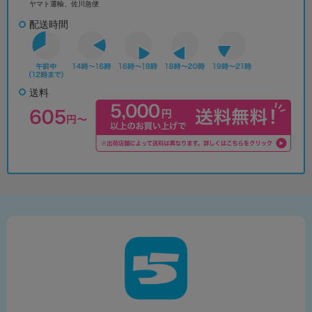
ヤマト運輸、佐川急便
配送時間
送料