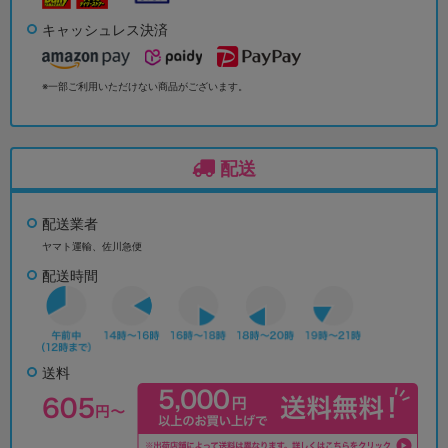
キャッシュレス決済
※一部ご利用いただけない商品がございます。
配送
配送業者
ヤマト運輸、佐川急便
配送時間
送料