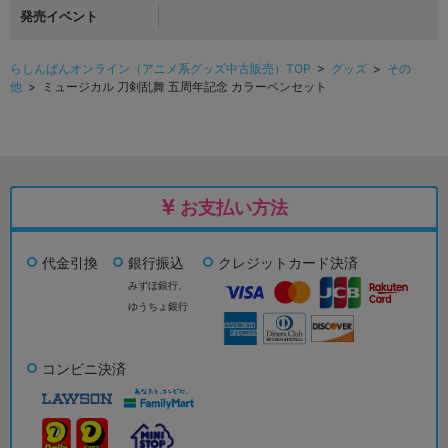
発売イベント
らしんばんオンライン（アニメ系グッズ中古販売）TOP
>
グッズ
>
その
他
> ミュージカル 刀剣乱舞 五周年記念 カラーペンセット
お支払い方法
代金引換
銀行振込
クレジットカード決済
みずほ銀行、
ゆうちょ銀行
コンビニ決済