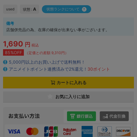
A
used
状態ランクについて
状態 :
備考
店舗併売品の為、在庫の確保が出来ない事がございます。
1,690
円
税込
85%OFF
（定価との差額 9,310円）
5,000円以上のお買い上げで送料無料！
アニメイトポイント連携済みで2%還元！
30ポイント
カートに入れる
お気に入りに追加