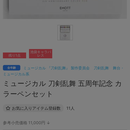
池袋キャラパ
残り1点
レス
ミュージカル 『刀剣乱舞』 製作委員会
刀剣乱舞
舞台・
全年齢
ミュージカル系
ミュージカル 刀剣乱舞 五周年記念 カ
ラーペンセット
お気に入りアイテム登録数
11人
参考小売価格 11,000円 ↓