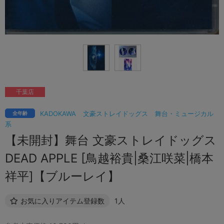
千葉店
KADOKAWA
文豪ストレイドッグス
舞台・ミュージカル
全年齢
系
【未開封】舞台 文豪ストレイドッグス
DEAD APPLE [鳥越裕貴|桑江咲菜|橋本
祥平]【ブルーレイ】
お気に入りアイテム登録数
1人