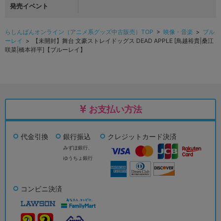
発売イベント
らしんばんオンライン（アニメ系グッズ中古販売）TOP
>
映像・音楽
>
ブル
ーレイ
> 【未開封】舞台 文豪ストレイドッグス DEAD APPLE [鳥越裕貴|桑江
咲菜|橋本祥平]【ブルーレイ】
お支払い方法
代金引換
銀行振込
クレジットカード決済
みずほ銀行、
ゆうちょ銀行
コンビニ決済