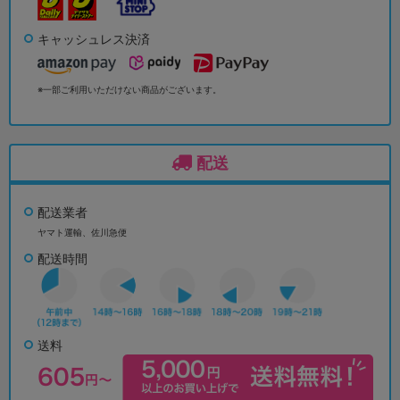
キャッシュレス決済
※一部ご利用いただけない商品がございます。
配送
配送業者
ヤマト運輸、佐川急便
配送時間
送料