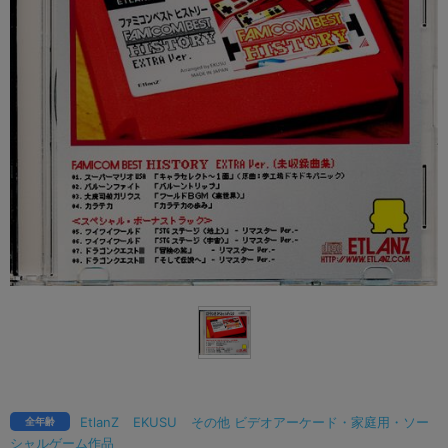
EtlanZ
EKUSU
その他 ビデオアーケード・家庭用・ソー
全年齢
シャルゲーム作品