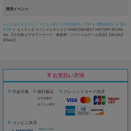
発売イベント
らしんばんオンライン（アニメ系グッズ中古販売）TOP
>
男性向同人
>
同人
ROM
> エトランゼ スペシャルディスク FAMICOM BEST HISTORY EXTRA
Ver. 【その他 ビデオアーケード・家庭用・ソーシャルゲーム作品】[EKUSU]
[EtlanZ]
お支払い方法
代金引換
銀行振込
クレジットカード決済
みずほ銀行、
ゆうちょ銀行
コンビニ決済