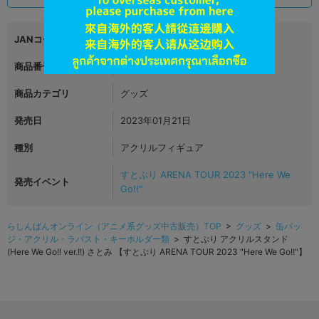
JANコード
4580642978616
商品番号
L05191207
商品カテゴリ
グッズ
発売日
2023年01月21日
種別
アクリルフィギュア
すとぷり ARENA TOUR 2023 "Here We
発売イベント
Go!!"
らしんばんオンライン（アニメ系グッズ中古販売）TOP
>
グッズ
>
缶バッ
ジ・アクリル・ラバスト・キーホルダー類
> すとぷり アクリルスタンド
(Here We Go!! ver.!!) さとみ 【すとぷり ARENA TOUR 2023 "Here We Go!!"】