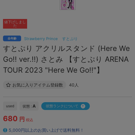
値下げしまし
た
Strawberry Prince
すとぷり
全年齢
すとぷり アクリルスタンド (Here We
Go!! ver.!!) さとみ 【すとぷり ARENA
TOUR 2023 "Here We Go!!"】
お気に入りアイテム登録数
40人
A
used
状態ランクについて
状態 :
680
円
税込
5,000円以上のお買い上げで送料無料！