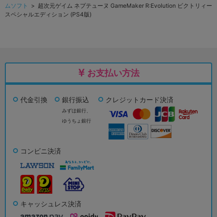
ムソフト
> 超次元ゲイム ネプテューヌ GameMaker R:Evolution ビクトリィー
スペシャルエディション (PS4版)
お支払い方法
代金引換
銀行振込
クレジットカード決済
みずほ銀行、
ゆうちょ銀行
コンビニ決済
キャッシュレス決済