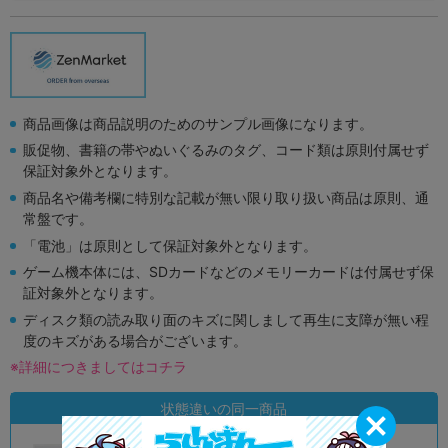
商品画像は商品説明のためのサンプル画像になります。
販促物、書籍の帯やぬいぐるみのタグ、コード類は原則付属せず
保証対象外となります。
商品名や備考欄に特別な記載が無い限り取り扱い商品は原則、通
常盤です。
「電池」は原則として保証対象外となります。
ゲーム機本体には、SDカードなどのメモリーカードは付属せず保
証対象外となります。
ディスク類の読み取り面のキズに関しまして再生に支障が無い程
度のキズがある場合がございます。
※詳細につきましてはコチラ
状態違いの同一商品