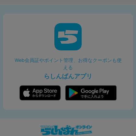
Web会員証やポイント管理、お得なクーポンも使
える
らしんばんアプリ