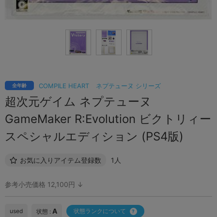
COMPILE HEART
ネプテューヌ シリーズ
全年齢
超次元ゲイム ネプテューヌ
GameMaker R:Evolution ビクトリィー
スペシャルエディション (PS4版)
お気に入りアイテム登録数
1人
参考小売価格 12,100円 ↓
A
used
状態ランクについて
状態 :