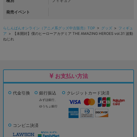
種別
フィギュア
発売イベント
らしんばんオンライン（アニメ系グッズ中古販売）TOP
>
グッズ
>
フィギュ
ア
> 【未開封】僕のヒーローアカデミア THE AMAZING HEROES vol.31 波動
ねじれ
お支払い方法
代金引換
銀行振込
クレジットカード決済
みずほ銀行、
ゆうちょ銀行
コンビニ決済