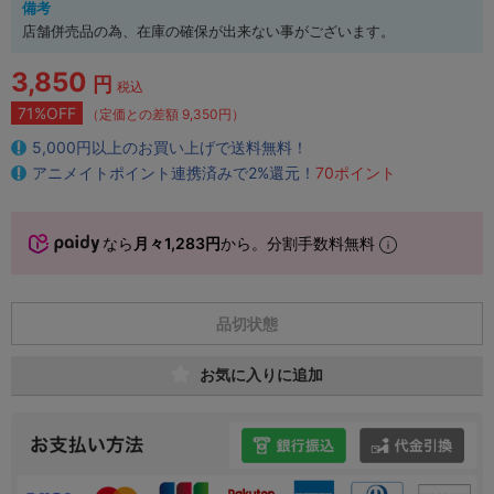
備考
店舗併売品の為、在庫の確保が出来ない事がございます。
3,850
円
税込
71%OFF
（定価との差額 9,350円）
5,000円以上のお買い上げで送料無料！
アニメイトポイント連携済みで2%還元！
70ポイント
なら
月々1,283円
から。分割手数料無料
品切状態
お気に入りに追加