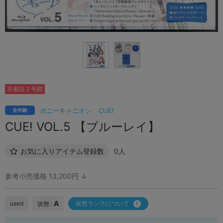
京都店２号館
ポニーキャニオン
CUE!
全年齢
CUE! VOL.5 【ブルーレイ】
お気に入りアイテム登録数
0人
参考小売価格 13,200円 ↓
A
used
状態ランクについて
状態 :