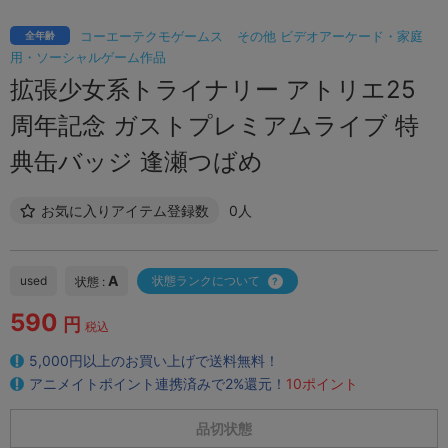
コーエーテクモゲームス
その他 ビデオアーケード・家庭
全年齢
用・ソーシャルゲーム作品
拡張少女系トライナリー アトリエ25
周年記念 ガストプレミアムライブ 特
典缶バッジ 逢瀬つばめ
お気に入りアイテム登録数
0人
A
used
状態ランクについて
状態 :
590
円
税込
5,000円以上のお買い上げで送料無料！
アニメイトポイント連携済みで2%還元！
10ポイント
品切状態