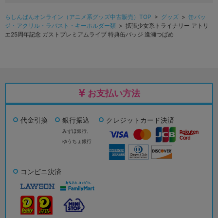
らしんばんオンライン（アニメ系グッズ中古販売）TOP
>
グッズ
>
缶バッ
ジ・アクリル・ラバスト・キーホルダー類
> 拡張少女系トライナリー アトリ
エ25周年記念 ガストプレミアムライブ 特典缶バッジ 逢瀬つばめ
お支払い方法
代金引換
銀行振込
クレジットカード決済
みずほ銀行、
ゆうちょ銀行
コンビニ決済