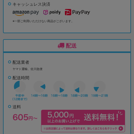
キャッシュレス決済
※一部ご利用いただけない商品がございます。
配送
配送業者
ヤマト運輸、佐川急便
配送時間
送料