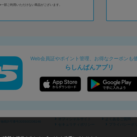
※一部ご利用いただけない商品がございます。
Web会員証やポイント管理、お得なクーポンも
らしんばんアプリ
オフィシャルサイト
よくあるご質問
商許可番号305500206246
セキュリティポリシー
プライバシーポ