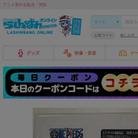
アニメ系中古販売・買取
人気ワード
推しの子
グッズ
映像・音楽
ゲ