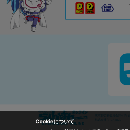
東京都公安委員会許可済 古物
株式会社らしんばん
Cookieについて