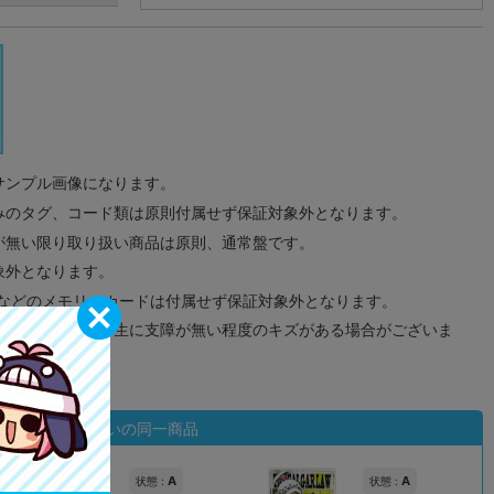
サンプル画像になります。
みのタグ、コード類は原則付属せず保証対象外となります。
が無い限り取り扱い商品は原則、通常盤です。
象外となります。
ドなどのメモリーカードは付属せず保証対象外となります。
ズに関しまして再生に支障が無い程度のキズがある場合がございま
状態違いの同一商品
A
A
状態 :
状態 :