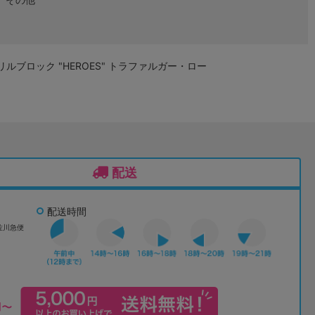
アクリルブロック "HEROES" トラファルガー・ロー
配送
配送時間
佐川急便