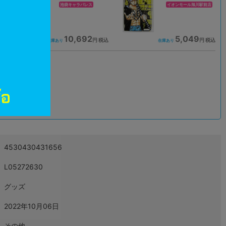
池袋キャラパレス
イオンモール旭川駅前店
10,692
5,049
込
円 税込
円 税込
在庫あり
在庫あり
込
4530430431656
L05272630
グッズ
2022年10月06日
その他