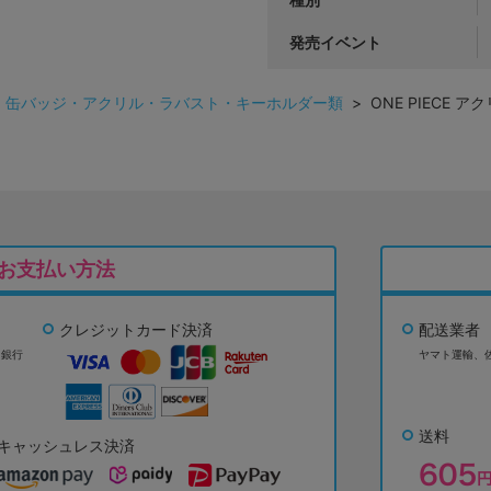
発売イベント
>
缶バッジ・アクリル・ラバスト・キーホルダー類
> ONE PIECE 
お支払い方法
クレジットカード決済
配送業者
ょ銀行
ヤマト運輸、
送料
キャッシュレス決済