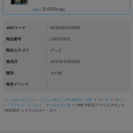
3,051
円 税込
在庫あり
JANコード
4530430431656
商品番号
L06370912
商品カテゴリ
グッズ
発売日
2022年10月06日
種別
その他
発売イベント
らしんばんオンライン（アニメ系グッズ中古販売）TOP
>
グッズ
>
缶バッ
ジ・アクリル・ラバスト・キーホルダー類
> ONE PIECE アクリルブロック
"HEROES" トラファルガー・ロー