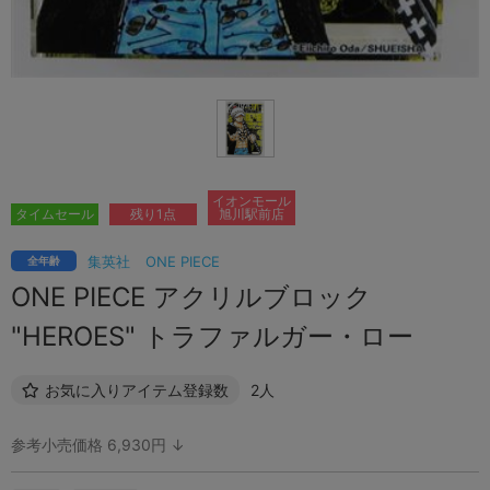
イオンモール
タイムセール
残り1点
旭川駅前店
集英社
ONE PIECE
全年齢
ONE PIECE アクリルブロック
"HEROES" トラファルガー・ロー
お気に入りアイテム登録数
2人
参考小売価格 6,930円 ↓