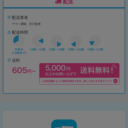
配送
配送業者
ヤマト運輸、佐川急便
配送時間
送料