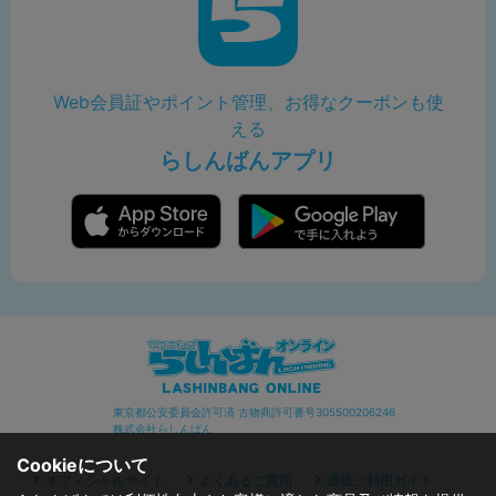
Web会員証やポイント管理、お得なクーポンも使
える
らしんばんアプリ
東京都公安委員会許可済 古物商許可番号305500206246
株式会社らしんばん
Cookieについて
オフィシャルサイト
よくあるご質問
通販ご利用ガイド