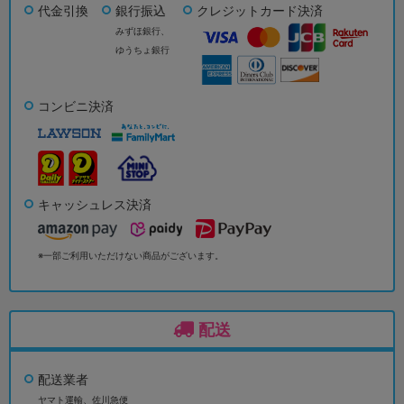
代金引換
銀行振込
クレジットカード決済
みずほ銀行、
ゆうちょ銀行
コンビニ決済
キャッシュレス決済
※一部ご利用いただけない商品がございます。
配送
配送業者
ヤマト運輸、佐川急便