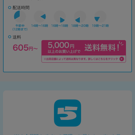
配送時間
送料