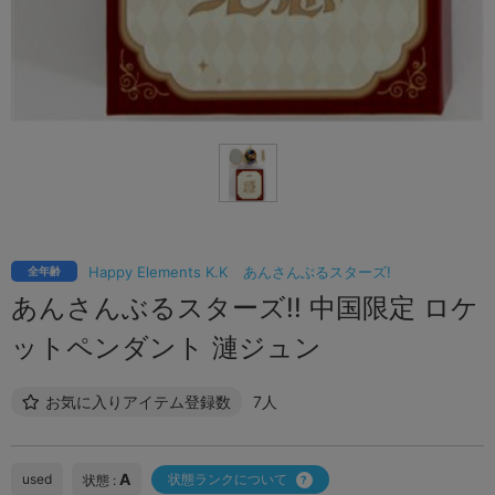
Happy Elements K.K
あんさんぶるスターズ!
全年齢
あんさんぶるスターズ!! 中国限定 ロケ
ットペンダント 漣ジュン
お気に入りアイテム登録数
7人
A
used
状態ランクについて
状態 :