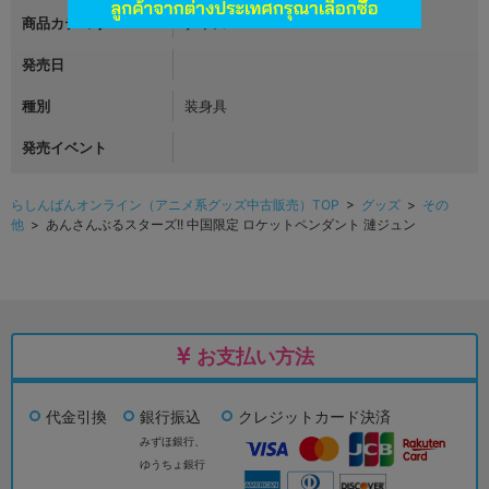
商品カテゴリ
グッズ
発売日
種別
装身具
発売イベント
らしんばんオンライン（アニメ系グッズ中古販売）TOP
>
グッズ
>
その
他
> あんさんぶるスターズ!! 中国限定 ロケットペンダント 漣ジュン
お支払い方法
代金引換
銀行振込
クレジットカード決済
みずほ銀行、
ゆうちょ銀行