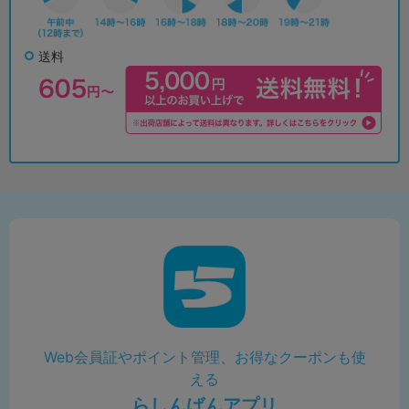
送料
Web会員証やポイント管理、お得なクーポンも使
える
らしんばんアプリ