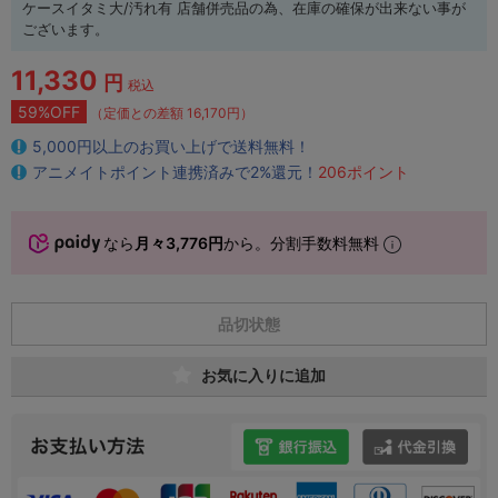
ケースイタミ大/汚れ有 店舗併売品の為、在庫の確保が出来ない事が
ございます。
11,330
円
税込
59%OFF
（定価との差額 16,170円）
5,000円以上のお買い上げで送料無料！
アニメイトポイント連携済みで2%還元！
206ポイント
なら
月々3,776円
から。分割手数料無料
品切状態
お気に入りに追加