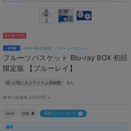
名古屋大須店
KING RECORDS
フルーツバスケット
全年齢
フルーツバスケット Blu-ray BOX 初回
限定版 【ブルーレイ】
お気に入りアイテム登録数
0人
参考小売価格 27,500円 ↓
B
used
状態ランクについて
状態 :
備考